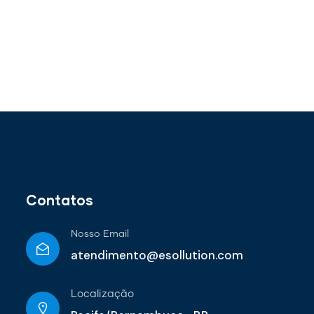
Contatos
Nosso Email
atendimento@esollution.com
Localização