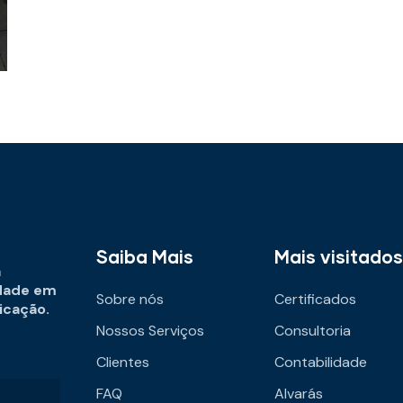
Saiba Mais
Mais visitados
a
dade em
Sobre nós
Certificados
ficação.
Nossos Serviços
Consultoria
Clientes
Contabilidade
FAQ
Alvarás