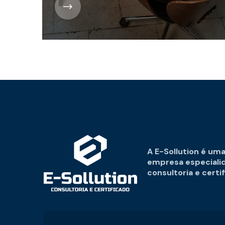
A E-Sollution é um
empresa especiali
consultoria e certi