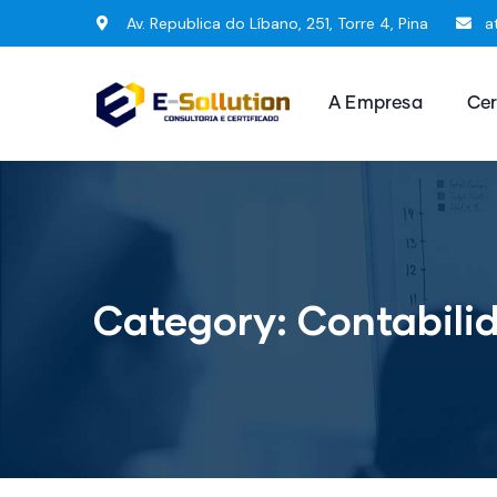
Av. Republica do Líbano, 251, Torre 4, Pina
a
A Empresa
Cer
Category:
Contabili