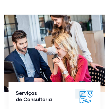
Serviços
de
Consultoria
Serviços
de Consultoria