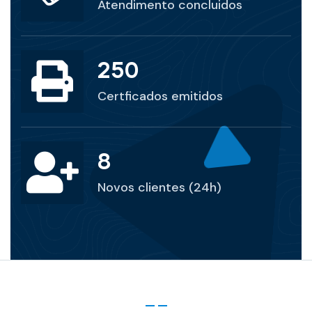
Atendimento concluidos
250
Certficados emitidos
14
Novos clientes (24h)