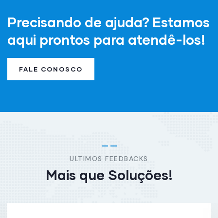
Precisando de ajuda? Estamos
aqui prontos para atendê-los!
FALE CONOSCO
ULTIMOS FEEDBACKS
Mais que Soluções!