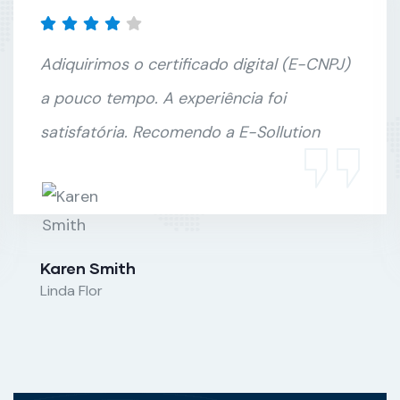
Adiquirimos o certificado digital (E-CNPJ)
a pouco tempo. A experiência foi
satisfatória. Recomendo a E-Sollution
Karen Smith
Linda Flor