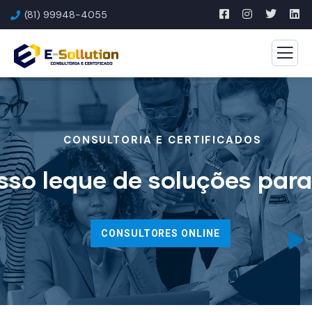
(81) 99948-4055
CONSULTORIA E CERTIFICADOS
so leque de soluções par
CONSULTORES ONLINE