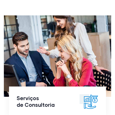
Serviços
de
Consultoria
Serviços
de Consultoria