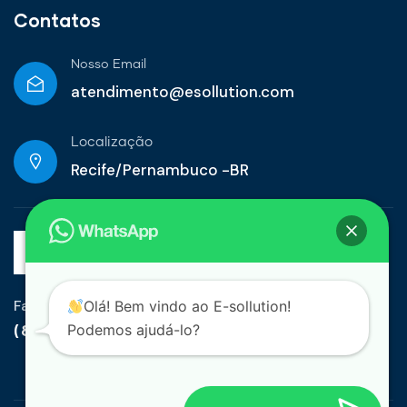
Contatos
Nosso Email
atendimento@esollution.com
Localização
Recife/Pernambuco -BR
Fale Conosco
Olá! Bem vindo ao E-sollution!
(81) 99948-4055
Podemos ajudá-lo?