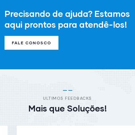
Precisando de ajuda? Estamos
aqui prontos para atendê-los!
FALE CONOSCO
ULTIMOS FEEDBACKS
Mais que Soluções!