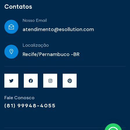
Contatos
Nosso Email
atendimento@esollution.com
Localização
Recife/Pernambuco -BR
Fale Conosco
(81) 99948-4055