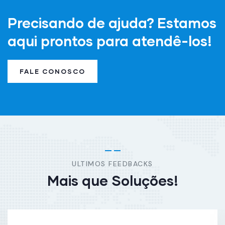
Precisando de ajuda? Estamos
aqui prontos para atendê-los!
FALE CONOSCO
ULTIMOS FEEDBACKS
Mais que Soluções!