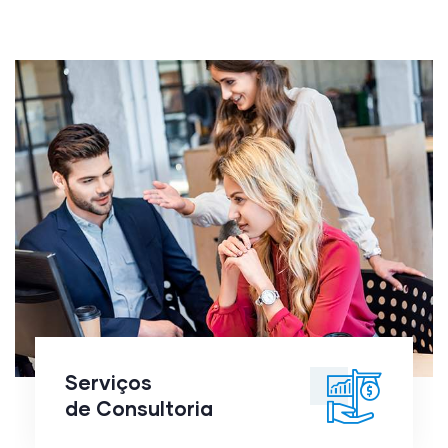
Serviços
de
Consultoria
Serviços
de Consultoria