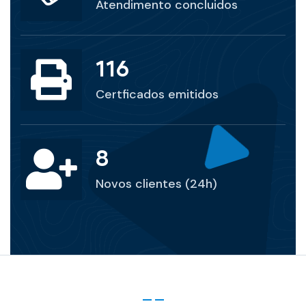
Atendimento concluidos
201
Certficados emitidos
14
Novos clientes (24h)