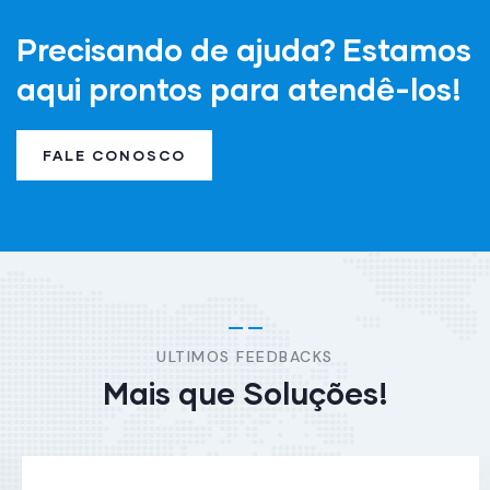
Precisando de ajuda? Estamos
aqui prontos para atendê-los!
FALE CONOSCO
ULTIMOS FEEDBACKS
Mais que Soluções!