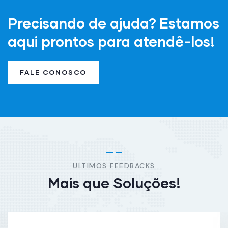
Precisando de ajuda? Estamos
aqui prontos para atendê-los!
FALE CONOSCO
ULTIMOS FEEDBACKS
Mais que Soluções!