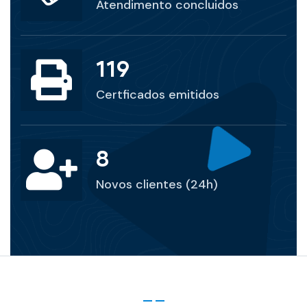
Atendimento concluidos
201
Certficados emitidos
14
Novos clientes (24h)