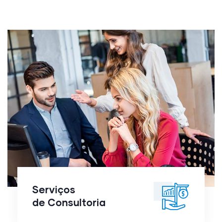
Serviços
de
Consultoria
Serviços
de Consultoria