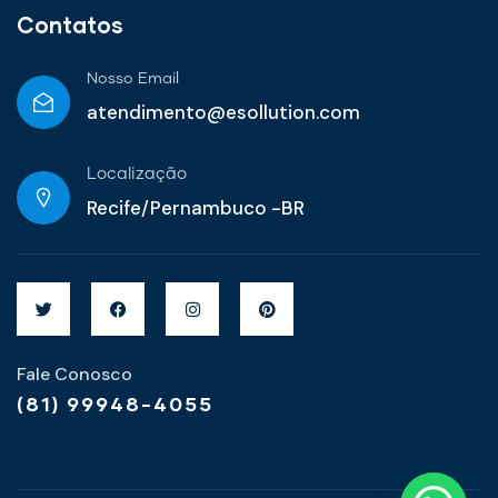
Contatos
Nosso Email
atendimento@esollution.com
Localização
Recife/Pernambuco -BR
Fale Conosco
(81) 99948-4055