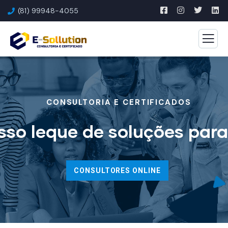
(81) 99948-4055
CONSULTORIA E CERTIFICADOS
so leque de soluções par
CONSULTORES ONLINE