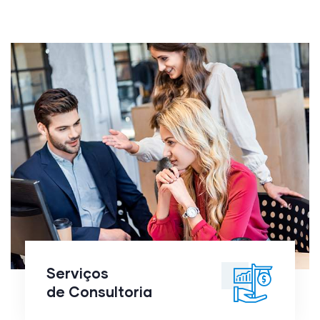
Serviços
de
Consultoria
Serviços
de Consultoria