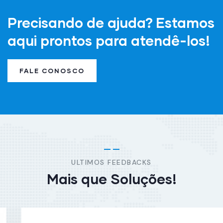
Precisando de ajuda? Estamos
aqui prontos para atendê-los!
FALE CONOSCO
ULTIMOS FEEDBACKS
Mais que Soluções!