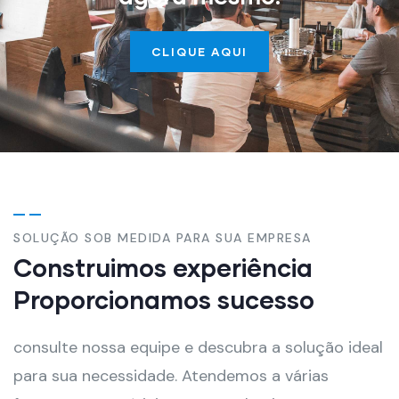
CLIQUE AQUI
SOLUÇÃO SOB MEDIDA PARA SUA EMPRESA
Construimos experiência
Proporcionamos sucesso
consulte nossa equipe e descubra a solução ideal
para sua necessidade. Atendemos a várias