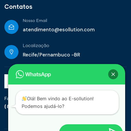
Contatos
Nosso Email
atendimento@esollution.com
Localização
Recife/Pernambuco -BR
Fale Conosco
Olá! Bem vindo ao E-sollution!
(81) 99948-4055
Podemos ajudá-lo?